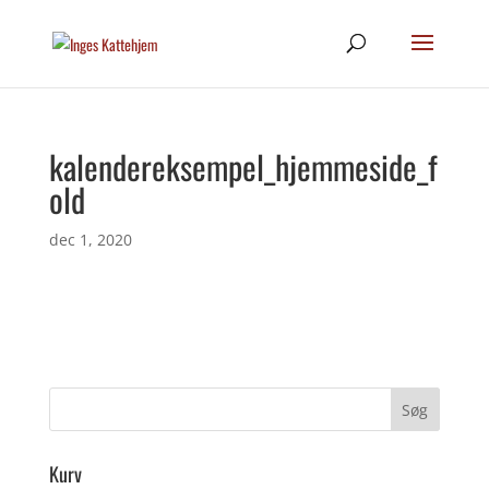
kalendereksempel_hjemmeside_f
old
dec 1, 2020
Kurv