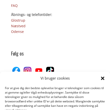
FAQ
Åbnings- og telefontider:
Glostrup
Næstved
Odense
Følg os
Vi bruger cookies
For at give dig den bedste oplevelse bruger vi teknologier som cookies til
Donér til Inges Kattehjem
at gemme og/eller tilgå enhedsoplysninger. Samtykke til disse
teknologier giver os mulighed for at behandle data såsom
browseradfærd eller unikke ID'er på dette websted. Manglende samtykke
eller tilbagetrækning af samtykke kan have en negativ indvirkning på