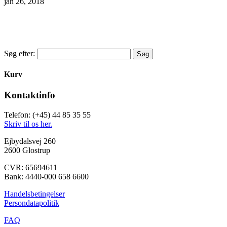
jan 26, 2018
Søg efter:
Kurv
Kontaktinfo
Telefon: (+45) 44 85 35 55
Skriv til os her.
Ejbydalsvej 260
2600 Glostrup
CVR: 65694611
Bank: 4440-000 658 6600
Handelsbetingelser
Persondatapolitik
FAQ