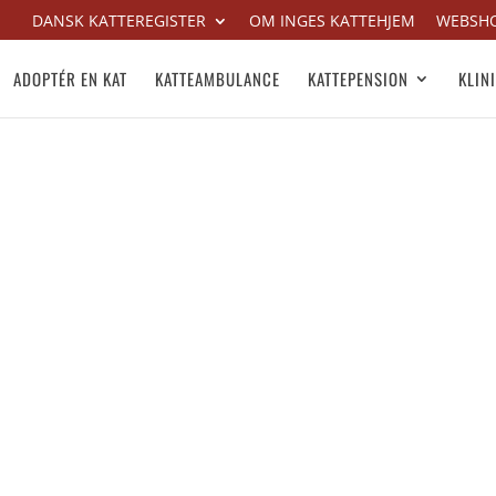
DANSK KATTEREGISTER
OM INGES KATTEHJEM
WEBSH
ADOPTÉR EN KAT
KATTEAMBULANCE
KATTEPENSION
KLIN