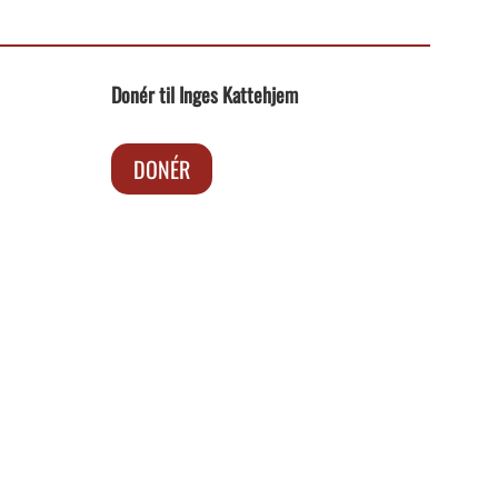
Donér til Inges Kattehjem
DONÉR