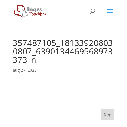
357487105_18133920803
0807_6390134469568973
373_n
aug 27, 2023