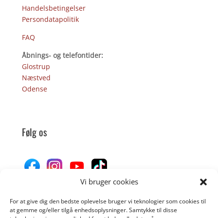
Handelsbetingelser
Persondatapolitik
FAQ
Åbnings- og telefontider:
Glostrup
Næstved
Odense
Følg os
Vi bruger cookies
For at give dig den bedste oplevelse bruger vi teknologier som cookies til
Donér til Inges Kattehjem
at gemme og/eller tilgå enhedsoplysninger. Samtykke til disse