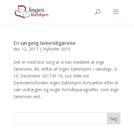
En sørgelig bekendtgørelse
dec 12, 2017
|
Nyheder 2019
Det er med stor sorg at vi kan meddele at Inge
Sørensen, 86, stifter af Inges Kattehjem, i søndags, d.
10. December 2017 kl. 10, sov stille ind.
Dyreværnsfonden Inges Kattehjem fortsætter efter et
sæt vedtægter og nogle formålsparagraffer, som Inge
Sørensen ved...