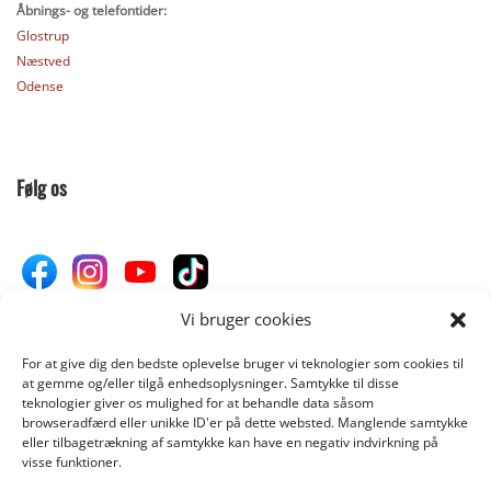
Åbnings- og telefontider:
Glostrup
Næstved
Odense
Følg os
Vi bruger cookies
For at give dig den bedste oplevelse bruger vi teknologier som cookies til
Donér til Inges Kattehjem
at gemme og/eller tilgå enhedsoplysninger. Samtykke til disse
teknologier giver os mulighed for at behandle data såsom
browseradfærd eller unikke ID'er på dette websted. Manglende samtykke
eller tilbagetrækning af samtykke kan have en negativ indvirkning på
DONÉR
visse funktioner.