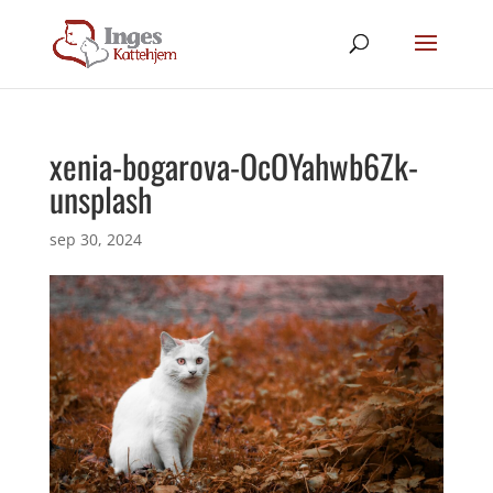
xenia-bogarova-OcOYahwb6Zk-
unsplash
sep 30, 2024