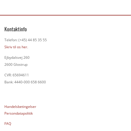
Kontaktinfo
Telefon: (+45) 44 85 35 55
Skriv til os her.
Ejbydalsvej 260
2600 Glostrup
CVR: 65694611
Bank: 4440-000 658 6600
Handelsbetingelser
Persondatapolitik
FAQ