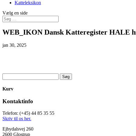
Katteleksikon
Vælg en side
WEB_IKON Dansk Katteregister HALE h
jan 30, 2025
Søg
efter:
Kurv
Kontaktinfo
Telefon: (+45) 44 85 35 55
Skriv til os her.
Ejbydalsvej 260
2600 Glostrup