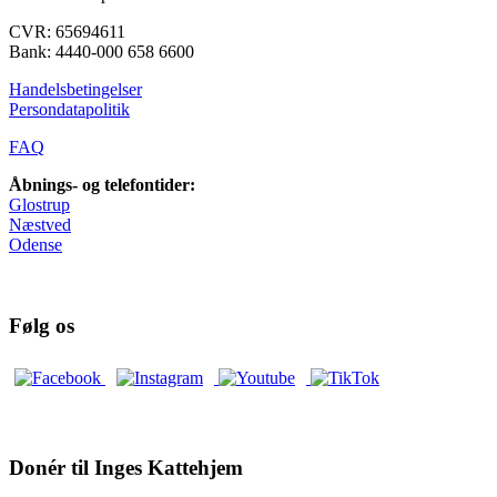
CVR: 65694611
Bank: 4440-000 658 6600
Handelsbetingelser
Persondatapolitik
FAQ
Åbnings- og telefontider:
Glostrup
Næstved
Odense
Følg os
Donér til Inges Kattehjem