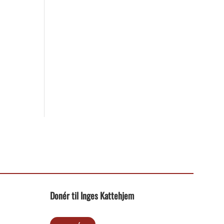
Donér til Inges Kattehjem