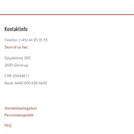
Kontaktinfo
Telefon: (+45) 44 85 35 55
Skriv til os her.
Ejbydalsvej 260
2600 Glostrup
CVR: 65694611
Bank: 4440-000 658 6600
Handelsbetingelser
Persondatapolitik
FAQ