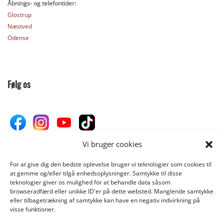
Åbnings- og telefontider:
Glostrup
Næstved
Odense
Følg os
Vi bruger cookies
For at give dig den bedste oplevelse bruger vi teknologier som cookies til
Donér til Inges Kattehjem
at gemme og/eller tilgå enhedsoplysninger. Samtykke til disse
teknologier giver os mulighed for at behandle data såsom
browseradfærd eller unikke ID'er på dette websted. Manglende samtykke
eller tilbagetrækning af samtykke kan have en negativ indvirkning på
DONÉR
visse funktioner.