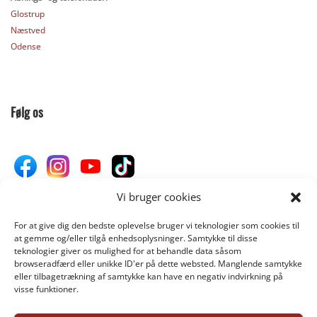
Glostrup
Næstved
Odense
Følg os
Vi bruger cookies
For at give dig den bedste oplevelse bruger vi teknologier som cookies til
Donér til Inges Kattehjem
at gemme og/eller tilgå enhedsoplysninger. Samtykke til disse
teknologier giver os mulighed for at behandle data såsom
browseradfærd eller unikke ID'er på dette websted. Manglende samtykke
eller tilbagetrækning af samtykke kan have en negativ indvirkning på
DONÉR
visse funktioner.