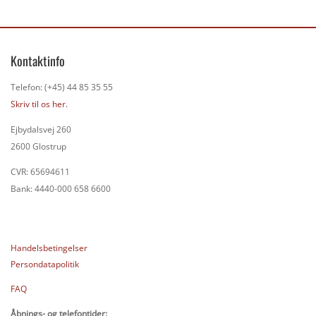
Kontaktinfo
Telefon: (+45) 44 85 35 55
Skriv til os her.
Ejbydalsvej 260
2600 Glostrup
CVR: 65694611
Bank: 4440-000 658 6600
Handelsbetingelser
Persondatapolitik
FAQ
Åbnings- og telefontider: