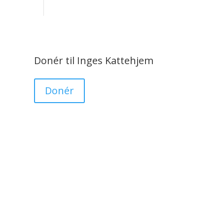
Donér til Inges Kattehjem
Donér