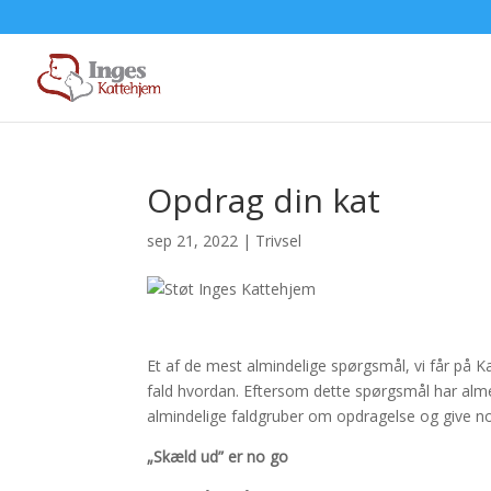
Opdrag din kat
sep 21, 2022
|
Trivsel
Et af de mest almindelige spørgsmål, vi får på 
fald hvordan. Eftersom dette spørgsmål har almen
almindelige faldgruber om opdragelse og give n
„Skæld ud” er no go