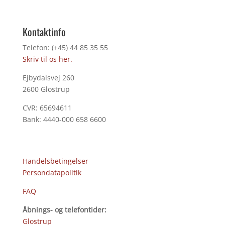
Kontaktinfo
Telefon: (+45) 44 85 35 55
Skriv til os her.
Ejbydalsvej 260
2600 Glostrup
CVR: 65694611
Bank: 4440-000 658 6600
Handelsbetingelser
Persondatapolitik
FAQ
Åbnings- og telefontider:
Glostrup