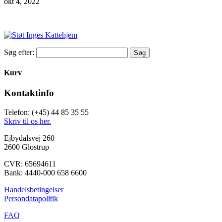
okt 4, 2022
Søg efter:
Kurv
Kontaktinfo
Telefon: (+45) 44 85 35 55
Skriv til os her.
Ejbydalsvej 260
2600 Glostrup
CVR: 65694611
Bank: 4440-000 658 6600
Handelsbetingelser
Persondatapolitik
FAQ