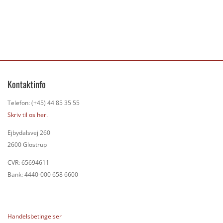
Kontaktinfo
Telefon: (+45) 44 85 35 55
Skriv til os her.
Ejbydalsvej 260
2600 Glostrup
CVR: 65694611
Bank: 4440-000 658 6600
Handelsbetingelser