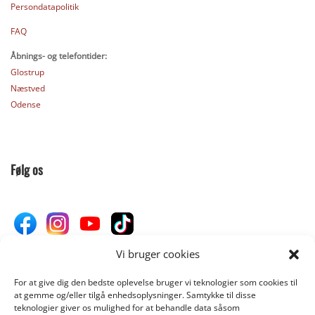
Persondatapolitik
FAQ
Åbnings- og telefontider:
Glostrup
Næstved
Odense
Følg os
Vi bruger cookies
For at give dig den bedste oplevelse bruger vi teknologier som cookies til
Donér til Inges Kattehjem
at gemme og/eller tilgå enhedsoplysninger. Samtykke til disse
teknologier giver os mulighed for at behandle data såsom