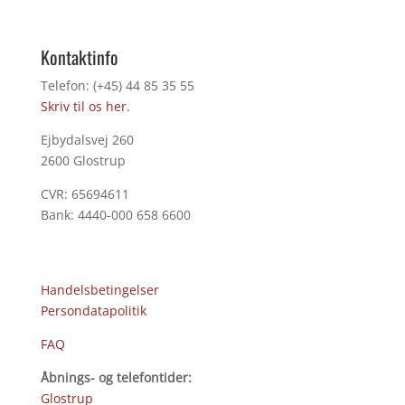
Kontaktinfo
Telefon: (+45) 44 85 35 55
Skriv til os her.
Ejbydalsvej 260
2600 Glostrup
CVR: 65694611
Bank: 4440-000 658 6600
Handelsbetingelser
Persondatapolitik
FAQ
Åbnings- og telefontider:
Glostrup