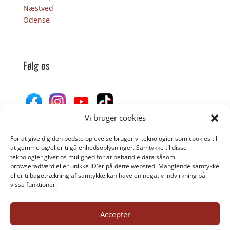
Næstved
Odense
Følg os
Vi bruger cookies
For at give dig den bedste oplevelse bruger vi teknologier som cookies til
Donér til Inges Kattehjem
at gemme og/eller tilgå enhedsoplysninger. Samtykke til disse
teknologier giver os mulighed for at behandle data såsom
browseradfærd eller unikke ID'er på dette websted. Manglende samtykke
eller tilbagetrækning af samtykke kan have en negativ indvirkning på
DONÉR
visse funktioner.
Accepter