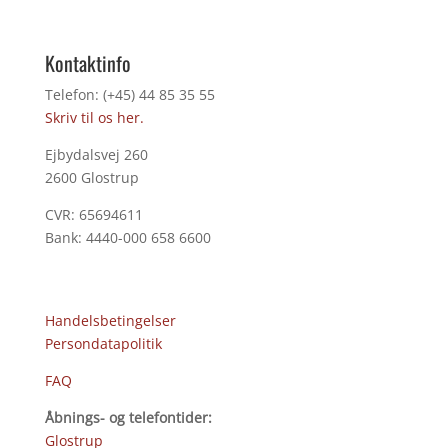
Kontaktinfo
Telefon: (+45) 44 85 35 55
Skriv til os her.
Ejbydalsvej 260
2600 Glostrup
CVR: 65694611
Bank: 4440-000 658 6600
Handelsbetingelser
Persondatapolitik
FAQ
Åbnings- og telefontider:
Glostrup