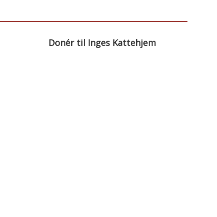
Donér til Inges Kattehjem
Donér