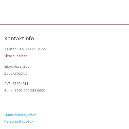
Kontaktinfo
Telefon: (+45) 44 85 35 55
Skriv til os her.
Ejbydalsvej 260
2600 Glostrup
CVR: 65694611
Bank: 4440-000 658 6600
Handelsbetingelser
Persondatapolitik