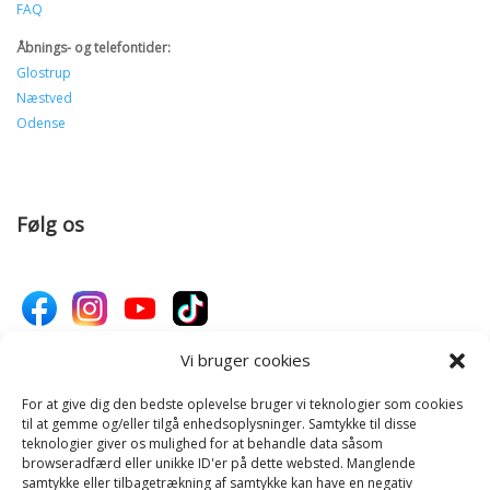
FAQ
Åbnings- og telefontider:
Glostrup
Næstved
Odense
Følg os
Vi bruger cookies
For at give dig den bedste oplevelse bruger vi teknologier som cookies
Donér til Inges Kattehjem
til at gemme og/eller tilgå enhedsoplysninger. Samtykke til disse
teknologier giver os mulighed for at behandle data såsom
browseradfærd eller unikke ID'er på dette websted. Manglende
samtykke eller tilbagetrækning af samtykke kan have en negativ