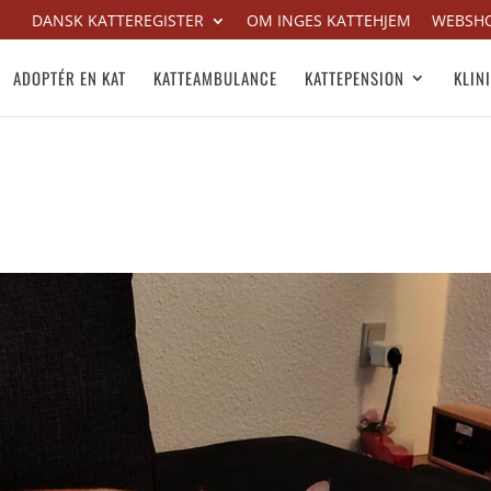
DANSK KATTEREGISTER
OM INGES KATTEHJEM
WEBSH
ADOPTÉR EN KAT
KATTEAMBULANCE
KATTEPENSION
KLIN