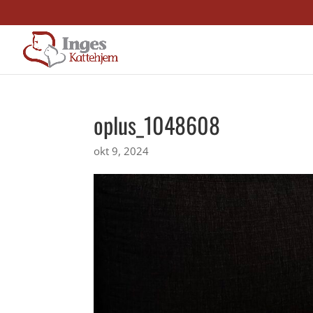
oplus_1048608
okt 9, 2024