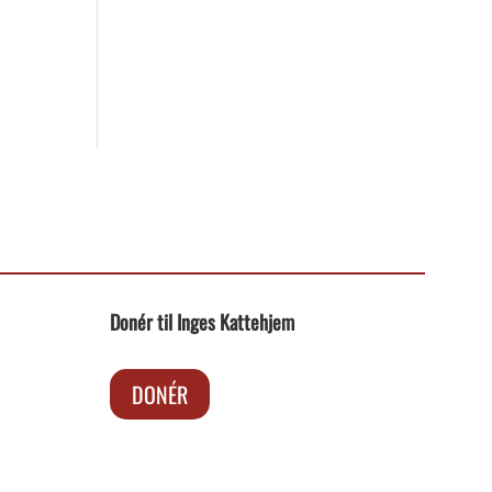
Donér til Inges Kattehjem
DONÉR