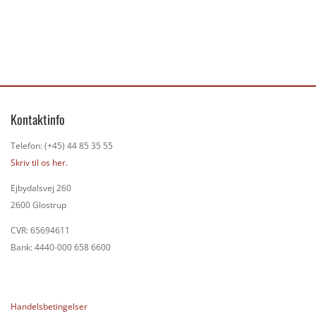
Kontaktinfo
Telefon: (+45) 44 85 35 55
Skriv til os her.
Ejbydalsvej 260
2600 Glostrup
CVR: 65694611
Bank: 4440-000 658 6600
Handelsbetingelser