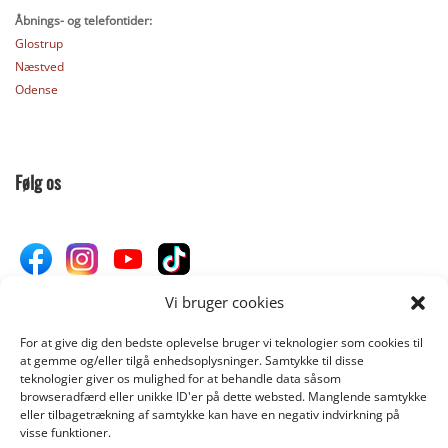
Åbnings- og telefontider:
Glostrup
Næstved
Odense
Følg os
Vi bruger cookies
For at give dig den bedste oplevelse bruger vi teknologier som cookies til
Donér til Inges Kattehjem
at gemme og/eller tilgå enhedsoplysninger. Samtykke til disse
teknologier giver os mulighed for at behandle data såsom
browseradfærd eller unikke ID'er på dette websted. Manglende samtykke
eller tilbagetrækning af samtykke kan have en negativ indvirkning på
DONÉR
visse funktioner.