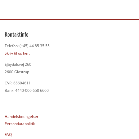
Kontaktinfo
Telefon: (+45) 44 85 35 55
Skriv til os her.
Ejbydalsvej 260
2600 Glostrup
CVR: 65694611
Bank: 4440-000 658 6600
Handelsbetingelser
Persondatapolitik
FAQ