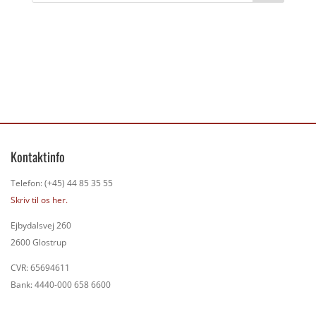
Kontaktinfo
Telefon: (+45) 44 85 35 55
Skriv til os her.
Ejbydalsvej 260
2600 Glostrup
CVR: 65694611
Bank: 4440-000 658 6600