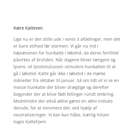
Kære Katteven
Lige nu er der stille ude i vores 3 afdelinger, men det
er bare stilhed før stormen. Vi går nu ind i
højsæsonen for hunkatte i løbetid, da deres fertilitet
påvirkes af årstiden. Når dagene bliver længere og
lysere, vil lysstimulussen stimulere hunkatten til at
gå i løbetid. Katte går ikke i løbetid i de mørke
måneder fra oktober til januar. Så om lidt vil vi se en
masse hunkatte der bliver drægtige og derefter
begynder der at blive født killinger rundt omkring.
Medmindre der altså aktivt gøres en aktiv indsats
derude, for at minimere det, ved hjælp af
neutraliseringer. Vi kan kun håbe.
Kærlig hilsen
Inges Kattehjem