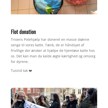
Flot donation
Trioens Potehjælp har doneret en masse skønne
senge til vores katte. Tænk, de er håndsyet af
frivillige der ønsker at hjælpe de hjemløse katte hos
os. Det kan man da kalde ægte kærlighed og omsorg
for dyrene.
Tusind tak ❤️