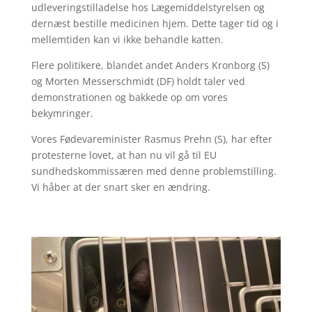
udleveringstilladelse hos Lægemiddelstyrelsen og
dernæst bestille medicinen hjem. Dette tager tid og i
mellemtiden kan vi ikke behandle katten.
Flere politikere, blandet andet Anders Kronborg (S)
og Morten Messerschmidt (DF) holdt taler ved
demonstrationen og bakkede op om vores
bekymringer.
Vores Fødevareminister Rasmus Prehn (S), har efter
protesterne lovet, at han nu vil gå til EU
sundhedskommissæren med denne problemstilling.
Vi håber at der snart sker en ændring.