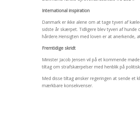
International inspiration
Danmark er ikke alene om at tage tyveri af kæledy
sidste år skærpet. Tidligere blev tyveri af hund
hårdere.Hensigten med loven er at anerkende, at
Fremtidige skridt
Minister Jacob Jensen vil på et kommende møde
tiltag om strafskærpelser med henblik på politi
Med disse tiltag ønsker regeringen at sende et kla
mærkbare konsekvenser.