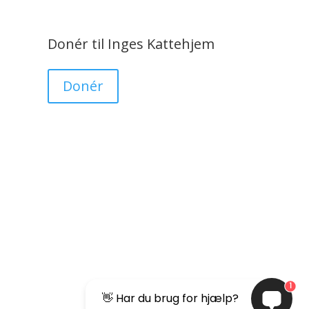
Donér til Inges Kattehjem
Donér
1
👋 Har du brug for hjælp?