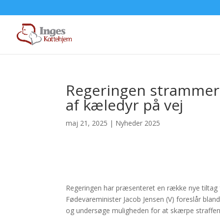
Regeringen strammer g
af kæledyr på vej
maj 21, 2025
|
Nyheder 2025
Regeringen har præsenteret en række nye tiltag f
Fødevareminister Jacob Jensen (V) foreslår bland
og undersøge muligheden for at skærpe straffen f