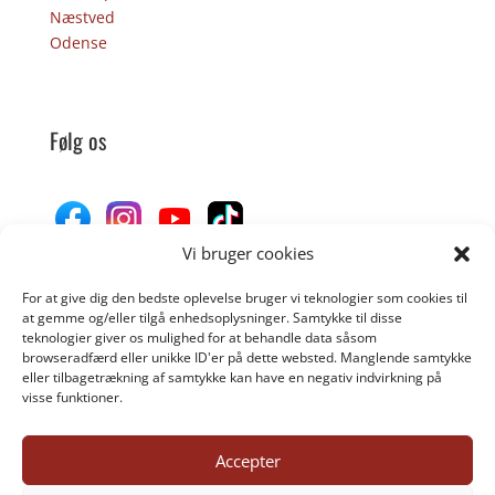
Næstved
Odense
Følg os
Vi bruger cookies
For at give dig den bedste oplevelse bruger vi teknologier som cookies til
Donér til Inges Kattehjem
at gemme og/eller tilgå enhedsoplysninger. Samtykke til disse
teknologier giver os mulighed for at behandle data såsom
browseradfærd eller unikke ID'er på dette websted. Manglende samtykke
eller tilbagetrækning af samtykke kan have en negativ indvirkning på
DONÉR
visse funktioner.
Accepter