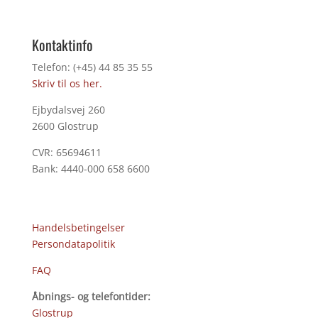
Kontaktinfo
Telefon: (+45) 44 85 35 55
Skriv til os her.
Ejbydalsvej 260
2600 Glostrup
CVR: 65694611
Bank: 4440-000 658 6600
Handelsbetingelser
Persondatapolitik
FAQ
Åbnings- og telefontider:
Glostrup