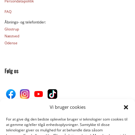
Persondatapolitik
FAQ
Åbnings- og telefontider:
Glostrup
Næstved
Odense
Følg os
Vi bruger cookies
For at give dig den bedste oplevelse bruger vi teknologier som cookies til
Donér til Inges Kattehjem
at gemme og/eller tilgå enhedsoplysninger. Samtykke til disse
teknologier giver os mulighed for at behandle data såsom