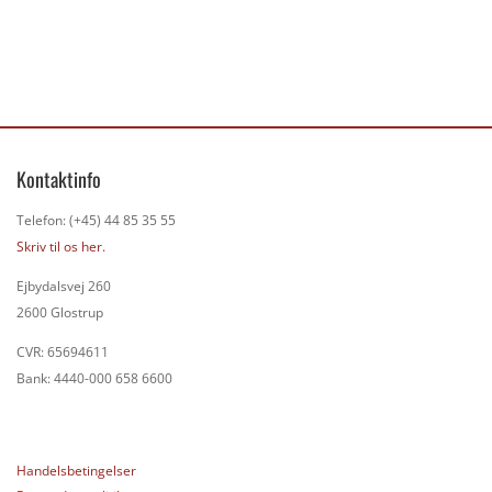
Kontaktinfo
Telefon: (+45) 44 85 35 55
Skriv til os her.
Ejbydalsvej 260
2600 Glostrup
CVR: 65694611
Bank: 4440-000 658 6600
Handelsbetingelser