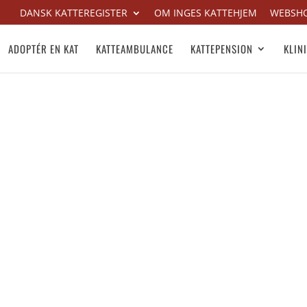
DANSK KATTEREGISTER
OM INGES KATTEHJEM
WEBSH
ADOPTÉR EN KAT
KATTEAMBULANCE
KATTEPENSION
KLIN