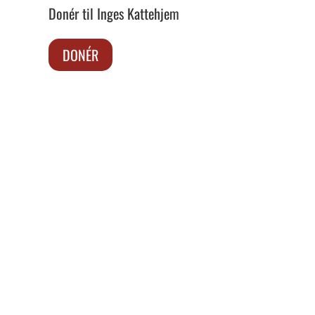
Donér til Inges Kattehjem
DONÉR