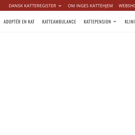
DANSK KATTEREGISTER
OM INGES KATTEHJEM
WEBSH
ADOPTÉR EN KAT
KATTEAMBULANCE
KATTEPENSION
KLIN