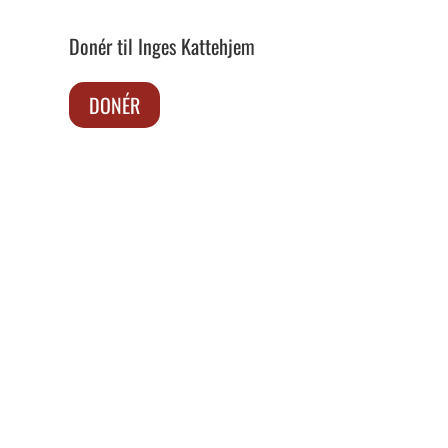
Donér til Inges Kattehjem
DONÉR