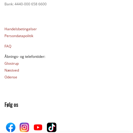
Bank: 4440-000 658 6600
Handelsbetingelser
Persondatapolitik
FAQ
Åbnings- og telefontider:
Glostrup
Næstved
Odense
Følg os