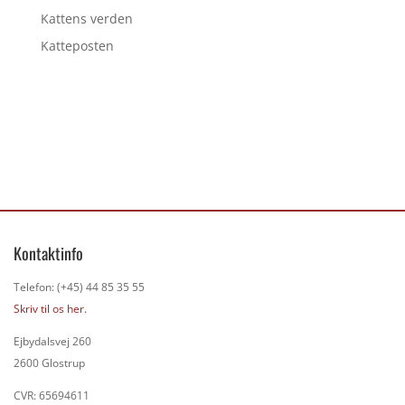
Kattens verden
Katteposten
Kontaktinfo
Telefon: (+45) 44 85 35 55
Skriv til os her.
Ejbydalsvej 260
2600 Glostrup
CVR: 65694611