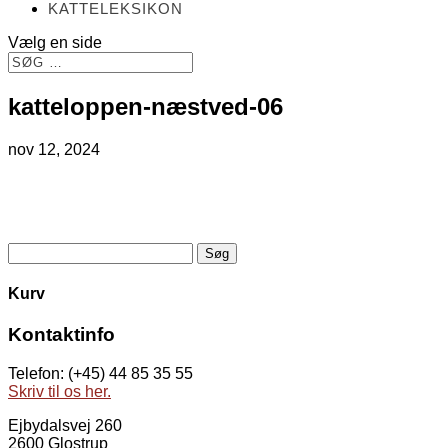
KATTELEKSIKON
Vælg en side
katteloppen-næstved-06
nov 12, 2024
Søg
efter:
Kurv
Kontaktinfo
Telefon: (+45) 44 85 35 55
Skriv til os her.
Ejbydalsvej 260
2600 Glostrup