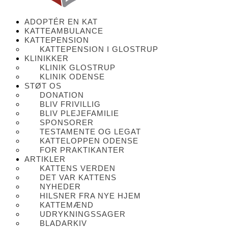
ADOPTÉR EN KAT
KATTEAMBULANCE
KATTEPENSION
KATTEPENSION I GLOSTRUP
KLINIKKER
KLINIK GLOSTRUP
KLINIK ODENSE
STØT OS
DONATION
BLIV FRIVILLIG
BLIV PLEJEFAMILIE
SPONSORER
TESTAMENTE OG LEGAT
KATTELOPPEN ODENSE
FOR PRAKTIKANTER
ARTIKLER
KATTENS VERDEN
DET VAR KATTENS
NYHEDER
HILSNER FRA NYE HJEM
KATTEMÆND
UDRYKNINGSSAGER
BLADARKIV