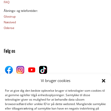
FAQ
Åbnings- og telefontider:
Glostrup
Næstved
Odense
Følg os
Vi bruger cookies
For at give dig den bedste oplevelse bruger vi teknologier som cookies til
Donér til Inges Kattehjem
at gemme og/eller tilgå enhedsoplysninger. Samtykke til disse
teknologier giver os mulighed for at behandle data såsom
browseradfærd eller unikke ID'er på dette websted. Manglende samtykke
eller tilbagetrækning af samtykke kan have en negativ indvirkning på