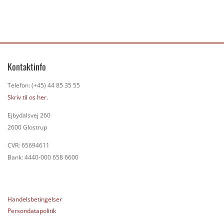
Kontaktinfo
Telefon: (+45) 44 85 35 55
Skriv til os her.
Ejbydalsvej 260
2600 Glostrup
CVR: 65694611
Bank: 4440-000 658 6600
Handelsbetingelser
Persondatapolitik