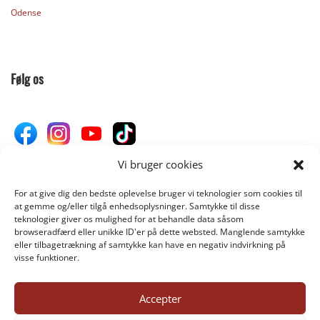
Odense
Følg os
Vi bruger cookies
For at give dig den bedste oplevelse bruger vi teknologier som cookies til
Donér til Inges Kattehjem
at gemme og/eller tilgå enhedsoplysninger. Samtykke til disse
teknologier giver os mulighed for at behandle data såsom
browseradfærd eller unikke ID'er på dette websted. Manglende samtykke
eller tilbagetrækning af samtykke kan have en negativ indvirkning på
DONÉR
visse funktioner.
Accepter