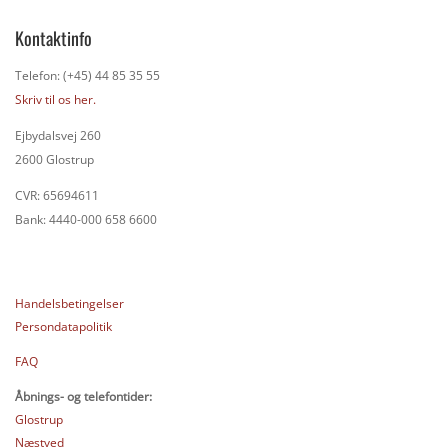
Kontaktinfo
Telefon: (+45) 44 85 35 55
Skriv til os her.
Ejbydalsvej 260
2600 Glostrup
CVR: 65694611
Bank: 4440-000 658 6600
Handelsbetingelser
Persondatapolitik
FAQ
Åbnings- og telefontider:
Glostrup
Næstved