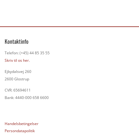
Kontaktinfo
Telefon: (+45) 44 85 35 55
Skriv til os her.
Ejbydalsvej 260
2600 Glostrup
CVR: 65694611
Bank: 4440-000 658 6600
Handelsbetingelser
Persondatapolitik