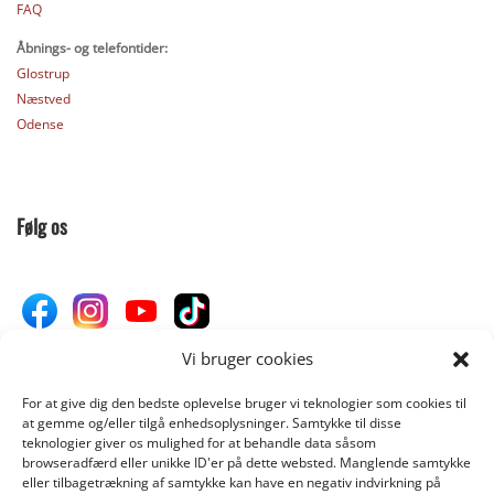
FAQ
Åbnings- og telefontider:
Glostrup
Næstved
Odense
Følg os
Vi bruger cookies
For at give dig den bedste oplevelse bruger vi teknologier som cookies til
Donér til Inges Kattehjem
at gemme og/eller tilgå enhedsoplysninger. Samtykke til disse
teknologier giver os mulighed for at behandle data såsom
browseradfærd eller unikke ID'er på dette websted. Manglende samtykke
eller tilbagetrækning af samtykke kan have en negativ indvirkning på