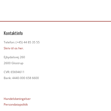
Kontaktinfo
Telefon: (+45) 44 85 35 55
Skriv til os her.
Ejbydalsvej 260
2600 Glostrup
CVR: 65694611
Bank: 4440-000 658 6600
Handelsbetingelser
Persondatapolitik