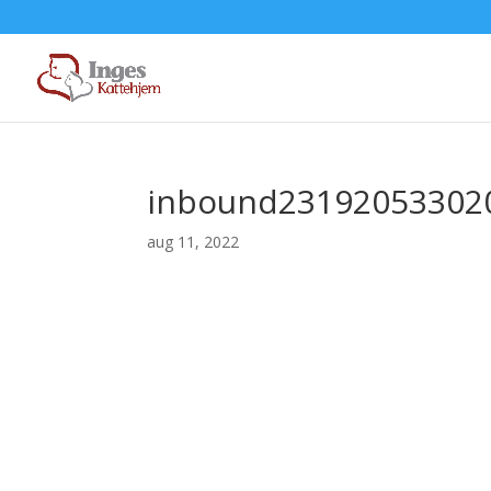
inbound23192053302
aug 11, 2022