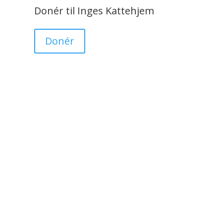
Donér til Inges Kattehjem
Donér