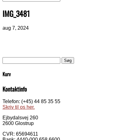
IMG_3481
aug 7, 2024
Søg
efter:
Kurv
Kontaktinfo
Telefon: (+45) 44 85 35 55
Skriv til os her.
Ejbydalsvej 260
2600 Glostrup
CVR: 65694611
Bank: 4440-000 658 6600