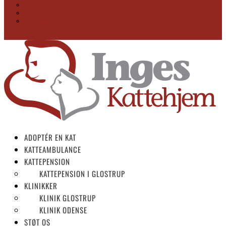
ODENSE
HOBRO OG ODDER
SKRIV TIL OS
0 EMNER
ADOPTÉR EN KAT
KATTEAMBULANCE
KATTEPENSION
KATTEPENSION I GLOSTRUP
KLINIKKER
KLINIK GLOSTRUP
KLINIK ODENSE
STØT OS