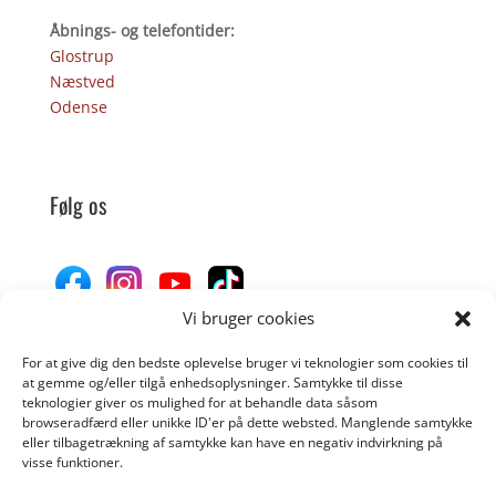
Åbnings- og telefontider:
Glostrup
Næstved
Odense
Følg os
Vi bruger cookies
For at give dig den bedste oplevelse bruger vi teknologier som cookies til
Donér til Inges Kattehjem
at gemme og/eller tilgå enhedsoplysninger. Samtykke til disse
teknologier giver os mulighed for at behandle data såsom
browseradfærd eller unikke ID'er på dette websted. Manglende samtykke
eller tilbagetrækning af samtykke kan have en negativ indvirkning på
DONÉR
visse funktioner.