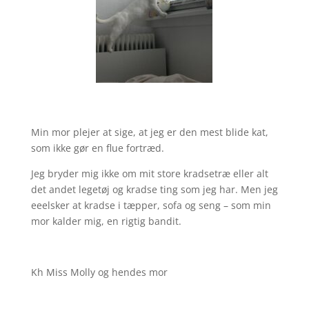
Min mor plejer at sige, at jeg er den mest blide kat,
som ikke gør en flue fortræd.
Jeg bryder mig ikke om mit store kradsetræ eller alt
det andet legetøj og kradse ting som jeg har. Men jeg
eeelsker at kradse i tæpper, sofa og seng – som min
mor kalder mig, en rigtig bandit.
Kh Miss Molly og hendes mor