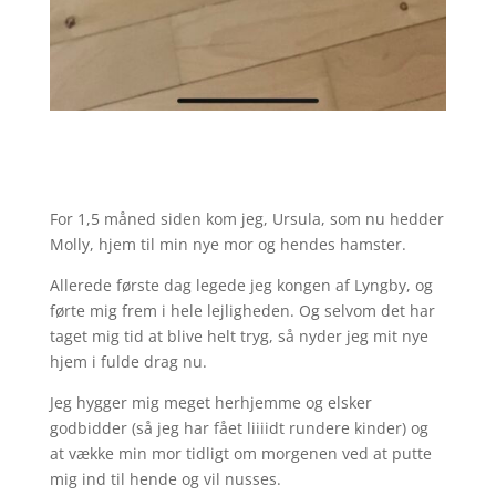
For 1,5 måned siden kom jeg, Ursula, som nu hedder
Molly, hjem til min nye mor og hendes hamster.
Allerede første dag legede jeg kongen af Lyngby, og
førte mig frem i hele lejligheden. Og selvom det har
taget mig tid at blive helt tryg, så nyder jeg mit nye
hjem i fulde drag nu.
Jeg hygger mig meget herhjemme og elsker
godbidder (så jeg har fået liiiidt rundere kinder) og
at vække min mor tidligt om morgenen ved at putte
mig ind til hende og vil nusses.