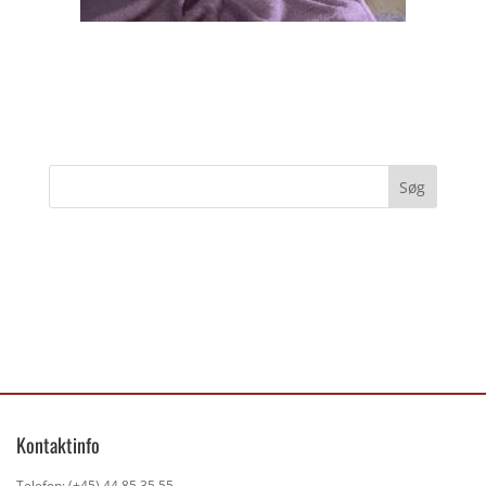
Kontaktinfo
Telefon: (+45) 44 85 35 55