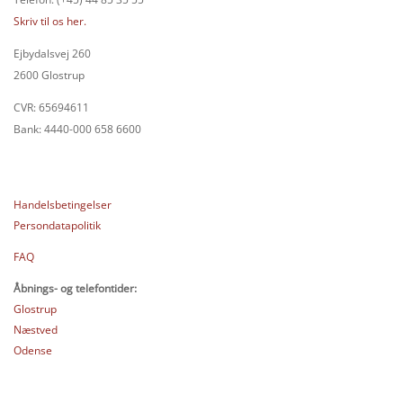
Skriv til os her.
Ejbydalsvej 260
2600 Glostrup
CVR: 65694611
Bank: 4440-000 658 6600
Handelsbetingelser
Persondatapolitik
FAQ
Åbnings- og telefontider:
Glostrup
Næstved
Odense