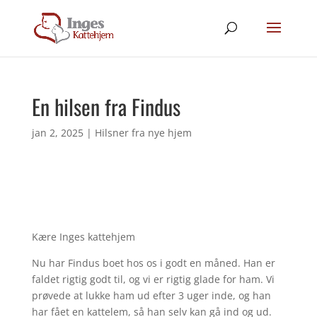
En hilsen fra Findus
jan 2, 2025
|
Hilsner fra nye hjem
Kære Inges kattehjem
Nu har Findus boet hos os i godt en måned. Han er
faldet rigtig godt til, og vi er rigtig glade for ham. Vi
prøvede at lukke ham ud efter 3 uger inde, og han
har fået en kattelem, så han selv kan gå ind og ud.