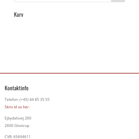
Kurv
Kontaktinfo
Telefon: (+45) 44 85 35 55
Skriv til os her.
Ejbydalsvej 260
2600 Glostrup
CVR: 65694611