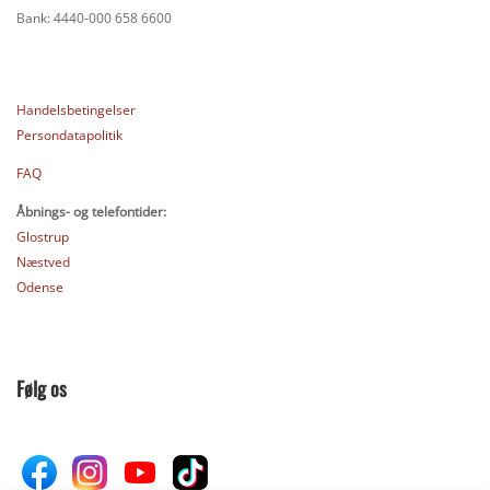
Bank: 4440-000 658 6600
Handelsbetingelser
Persondatapolitik
FAQ
Åbnings- og telefontider:
Glostrup
Næstved
Odense
Følg os