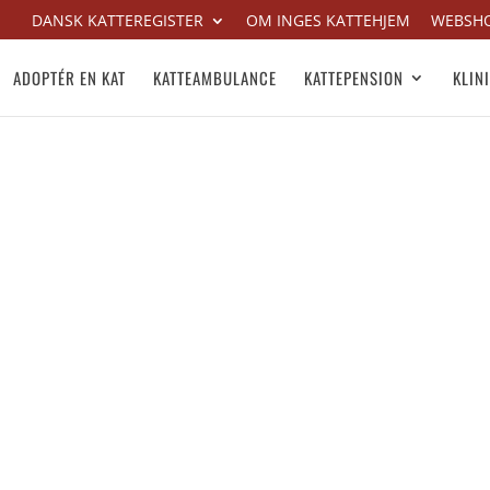
DANSK KATTEREGISTER
OM INGES KATTEHJEM
WEBSH
ADOPTÉR EN KAT
KATTEAMBULANCE
KATTEPENSION
KLIN