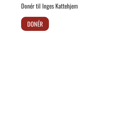
Donér til Inges Kattehjem
DONÉR