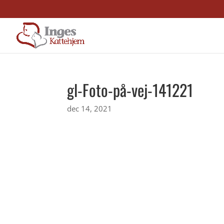
gl-Foto-på-vej-141221
dec 14, 2021