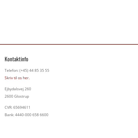
Kontaktinfo
Telefon: (+45) 44 85 35 55
Skriv til os her.
Ejbydalsvej 260
2600 Glostrup
CVR: 65694611
Bank: 4440-000 658 6600