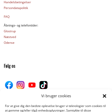
Handelsbetingelser
Persondatapolitik
FAQ
Åbnings- og telefontider:
Glostrup
Næstved
Odense
Følg os
Vi bruger cookies
For at give dig den bedste oplevelse bruger vi teknologier som cookies til
Donér til Inges Kattehjem
at gemme og/eller tilgå enhedsoplysninger. Samtykke til disse