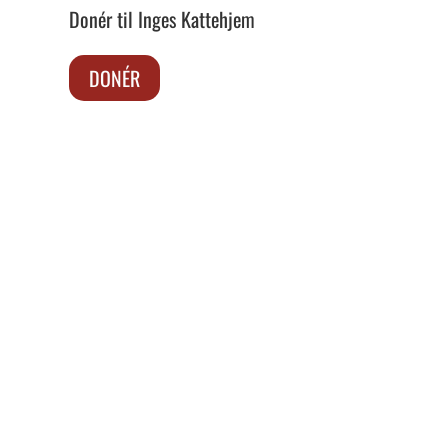
Donér til Inges Kattehjem
DONÉR