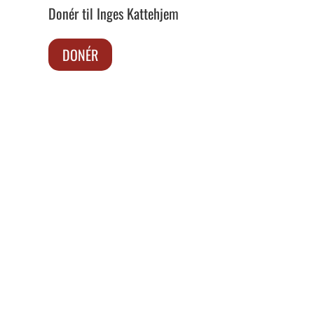
Donér til Inges Kattehjem
DONÉR