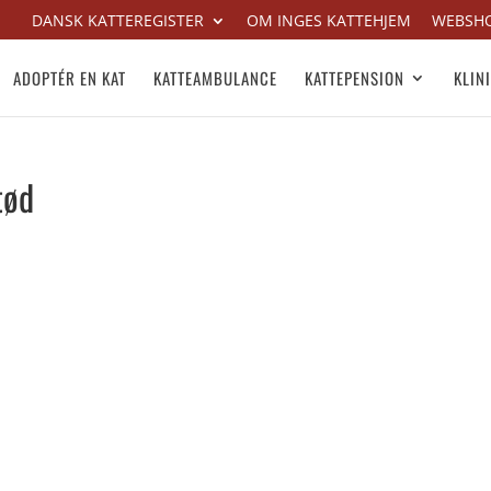
DANSK KATTEREGISTER
OM INGES KATTEHJEM
WEBSH
ADOPTÉR EN KAT
KATTEAMBULANCE
KATTEPENSION
KLIN
tød