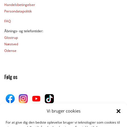
Handelsbetingelser
Persondatapolitik
FAQ
Åbnings- og telefontider:
Glostrup
Næstved
Odense
Følg os
Vi bruger cookies
For at give dig den bedste oplevelse bruger vi teknologier som cookies til
Donér til Inges Kattehjem