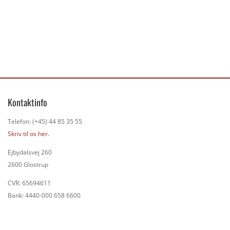
Kontaktinfo
Telefon: (+45) 44 85 35 55
Skriv til os her.
Ejbydalsvej 260
2600 Glostrup
CVR: 65694611
Bank: 4440-000 658 6600