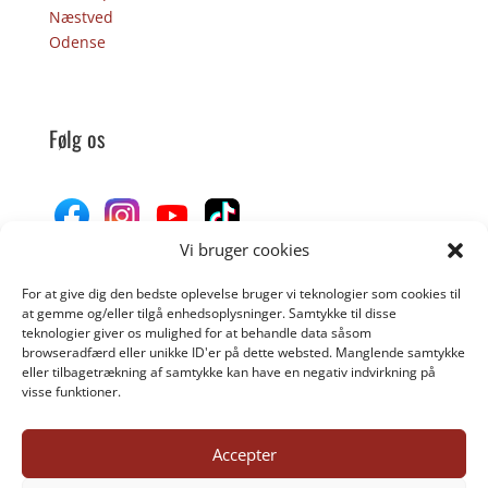
Næstved
Odense
Følg os
Vi bruger cookies
For at give dig den bedste oplevelse bruger vi teknologier som cookies til
Donér til Inges Kattehjem
at gemme og/eller tilgå enhedsoplysninger. Samtykke til disse
teknologier giver os mulighed for at behandle data såsom
browseradfærd eller unikke ID'er på dette websted. Manglende samtykke
eller tilbagetrækning af samtykke kan have en negativ indvirkning på
DONÉR
visse funktioner.
Accepter