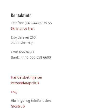
Kontaktinfo
Telefon: (+45) 44 85 35 55
Skriv til os her.
Ejbydalsvej 260
2600 Glostrup
CVR: 65694611
Bank: 4440-000 658 6600
Handelsbetingelser
Persondatapolitik
FAQ
Åbnings- og telefontider:
Glostrup