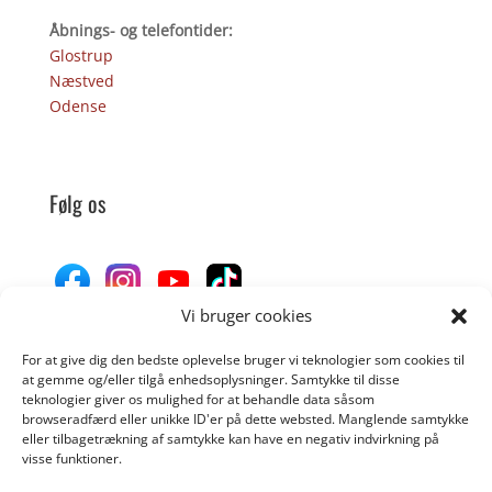
Åbnings- og telefontider:
Glostrup
Næstved
Odense
Følg os
Vi bruger cookies
For at give dig den bedste oplevelse bruger vi teknologier som cookies til
Donér til Inges Kattehjem
at gemme og/eller tilgå enhedsoplysninger. Samtykke til disse
teknologier giver os mulighed for at behandle data såsom
browseradfærd eller unikke ID'er på dette websted. Manglende samtykke
eller tilbagetrækning af samtykke kan have en negativ indvirkning på
DONÉR
visse funktioner.