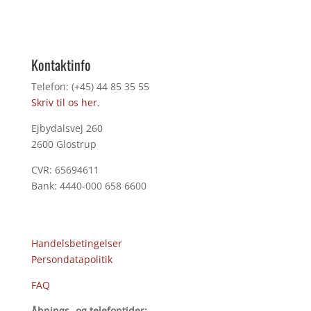
Kontaktinfo
Telefon: (+45) 44 85 35 55
Skriv til os her.
Ejbydalsvej 260
2600 Glostrup
CVR: 65694611
Bank: 4440-000 658 6600
Handelsbetingelser
Persondatapolitik
FAQ
Åbnings- og telefontider: