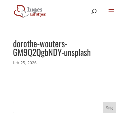
dorothe-wouters-
GM9Q2QgbNDY-unsplash
feb 25, 2026