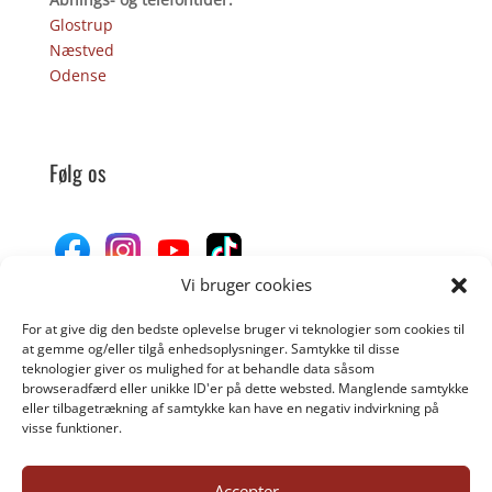
Glostrup
Næstved
Odense
Følg os
Vi bruger cookies
For at give dig den bedste oplevelse bruger vi teknologier som cookies til
Donér til Inges Kattehjem
at gemme og/eller tilgå enhedsoplysninger. Samtykke til disse
teknologier giver os mulighed for at behandle data såsom
browseradfærd eller unikke ID'er på dette websted. Manglende samtykke
eller tilbagetrækning af samtykke kan have en negativ indvirkning på
DONÉR
visse funktioner.
Accepter