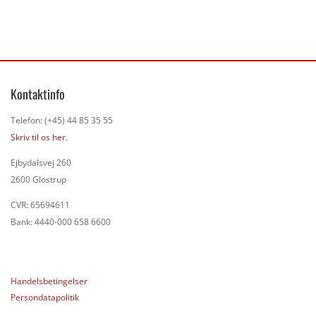
Kontaktinfo
Telefon: (+45) 44 85 35 55
Skriv til os her.
Ejbydalsvej 260
2600 Glostrup
CVR: 65694611
Bank: 4440-000 658 6600
Handelsbetingelser
Persondatapolitik