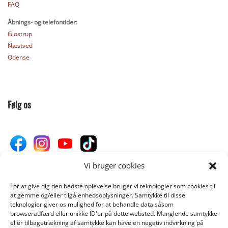
FAQ
Åbnings- og telefontider:
Glostrup
Næstved
Odense
Følg os
Vi bruger cookies
For at give dig den bedste oplevelse bruger vi teknologier som cookies til
Donér til Inges Kattehjem
at gemme og/eller tilgå enhedsoplysninger. Samtykke til disse
teknologier giver os mulighed for at behandle data såsom
browseradfærd eller unikke ID'er på dette websted. Manglende samtykke
eller tilbagetrækning af samtykke kan have en negativ indvirkning på