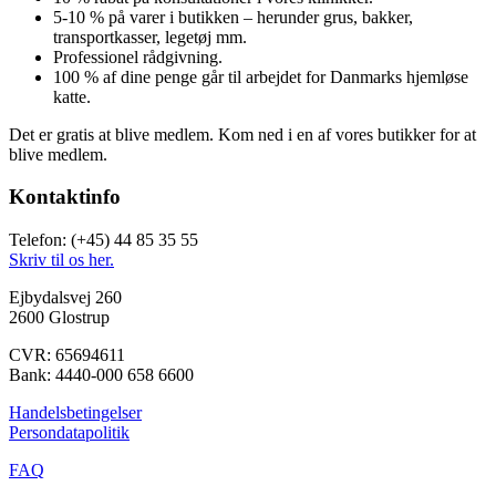
5-10 % på varer i butikken – herunder grus, bakker,
transportkasser, legetøj mm.
Professionel rådgivning.
100 % af dine penge går til arbejdet for Danmarks hjemløse
katte.
Det er gratis at blive medlem. Kom ned i en af vores butikker for at
blive medlem.
Kontaktinfo
Telefon: (+45) 44 85 35 55
Skriv til os her.
Ejbydalsvej 260
2600 Glostrup
CVR: 65694611
Bank: 4440-000 658 6600
Handelsbetingelser
Persondatapolitik
FAQ