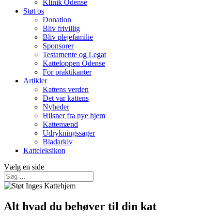
Klinik Odense
Støt os
Donation
Bliv frivillig
Bliv plejefamilie
Sponsorer
Testamente og Legat
Katteloppen Odense
For praktikanter
Artikler
Kattens verden
Det var kattens
Nyheder
Hilsner fra nye hjem
Kattemænd
Udrykningssager
Bladarkiv
Katteleksikon
Vælg en side
Alt hvad du behøver til din kat