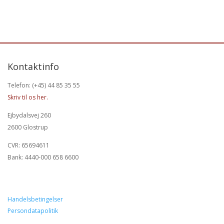
Kontaktinfo
Telefon: (+45) 44 85 35 55
Skriv til os her.
Ejbydalsvej 260
2600 Glostrup
CVR: 65694611
Bank: 4440-000 658 6600
Handelsbetingelser
Persondatapolitik