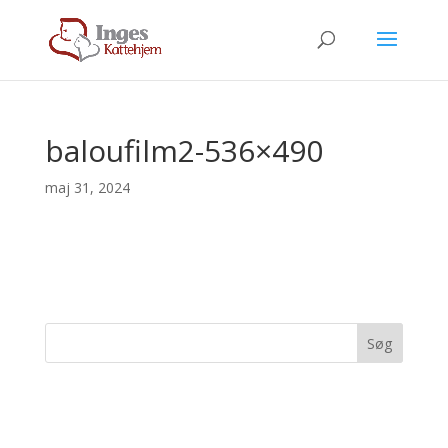
baloufilm2-536×490
maj 31, 2024