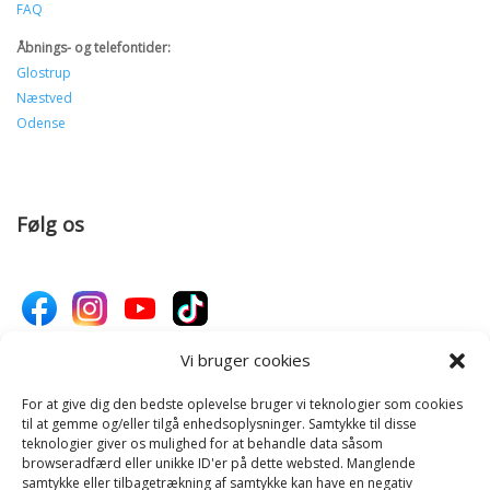
FAQ
Åbnings- og telefontider:
Glostrup
Næstved
Odense
Følg os
Vi bruger cookies
For at give dig den bedste oplevelse bruger vi teknologier som cookies
Donér til Inges Kattehjem
til at gemme og/eller tilgå enhedsoplysninger. Samtykke til disse
teknologier giver os mulighed for at behandle data såsom
browseradfærd eller unikke ID'er på dette websted. Manglende
samtykke eller tilbagetrækning af samtykke kan have en negativ